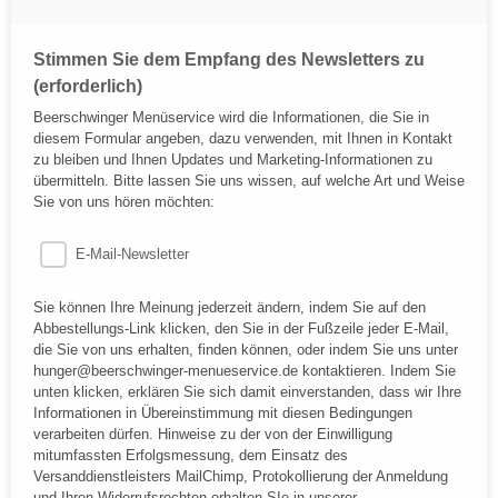
Firmenname
Stimmen Sie dem Empfang des Newsletters zu
(erforderlich)
Beerschwinger Menüservice wird die Informationen, die Sie in
diesem Formular angeben, dazu verwenden, mit Ihnen in Kontakt
zu bleiben und Ihnen Updates und Marketing-Informationen zu
übermitteln. Bitte lassen Sie uns wissen, auf welche Art und Weise
Sie von uns hören möchten:
E-Mail-Newsletter
Sie können Ihre Meinung jederzeit ändern, indem Sie auf den
Abbestellungs-Link klicken, den Sie in der Fußzeile jeder E-Mail,
die Sie von uns erhalten, finden können, oder indem Sie uns unter
hunger@beerschwinger-menueservice.de kontaktieren. Indem Sie
unten klicken, erklären Sie sich damit einverstanden, dass wir Ihre
Informationen in Übereinstimmung mit diesen Bedingungen
verarbeiten dürfen. Hinweise zu der von der Einwilligung
mitumfassten Erfolgsmessung, dem Einsatz des
Versanddienstleisters MailChimp, Protokollierung der Anmeldung
und Ihren Widerrufsrechten erhalten SIe in unserer